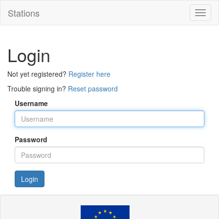
Stations
Toggl
naviga
Login
Not yet registered?
Register here
Trouble signing in?
Reset password
Username
Password
Login