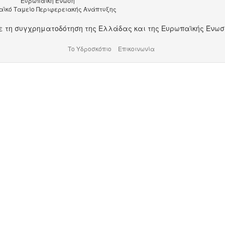
Ευρωπαϊκή Ένωση
ϊκό Ταμείο Περιφερειακής Ανάπτυξης
ε τη συγχρηματοδότηση της Ελλάδας και της Ευρωπαϊκής Ένωσ
Το Υδροσκόπιο
Επικοινωνία