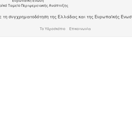
Ευρωπαϊκή Ένωση
ϊκό Ταμείο Περιφερειακής Ανάπτυξης
ε τη συγχρηματοδότηση της Ελλάδας και της Ευρωπαϊκής Ένωσ
Το Υδροσκόπιο
Επικοινωνία