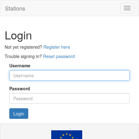
Stations
Toggl
naviga
Login
Not yet registered?
Register here
Trouble signing in?
Reset password
Username
Password
Login