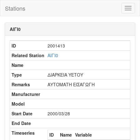
Stations
Toggl
naviga
ΑΙΓΙ0
ID
2001413
Related Station
ΑΙΓΙ0
Name
Type
ΔΙΑΡΚΕΙΑ ΥΕΤΟΥ
Remarks
ΑΥΤΟΜΑΤΗ ΕΙΣΑΓΩΓΗ
Manufacturer
Model
Start Date
2000/03/28
End Date
Timeseries
ID
Name
Variable
Tim