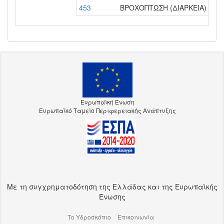
453
ΒΡΟΧΟΠΤΩΣΗ (ΔΙΑΡΚΕΙΑ)
Var
Ευρωπαϊκή Ένωση
Ευρωπαϊκό Ταμείο Περιφερειακής Ανάπτυξης
Με τη συγχρηματοδότηση της Ελλάδας και της Ευρωπαϊκής
Ένωσης
Το Υδροσκόπιο
Επικοινωνία