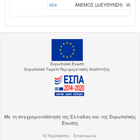
664
ΑΝΕΜΟΣ (ΔΙΕΥΘΥΝΣΗ)
Variabl
Ευρωπαϊκή Ένωση
Ευρωπαϊκό Ταμείο Περιφερειακής Ανάπτυξης
Με τη συγχρηματοδότηση της Ελλάδας και της Ευρωπαϊκής
Ένωσης
Το Υδροσκόπιο
Επικοινωνία