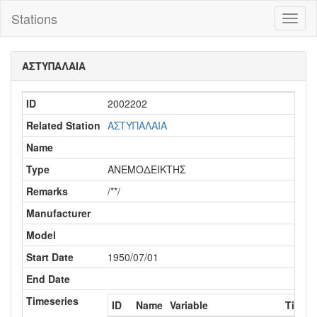
Stations
Toggl
naviga
ΑΣΤΥΠΑΛΑΙΑ
ID
2002202
Related Station
ΑΣΤΥΠΑΛΑΙΑ
Name
Type
ΑΝΕΜΟΔΕΙΚΤΗΣ
Remarks
/**/
Manufacturer
Model
Start Date
1950/07/01
End Date
Timeseries
ID
Name
Variable
Time s