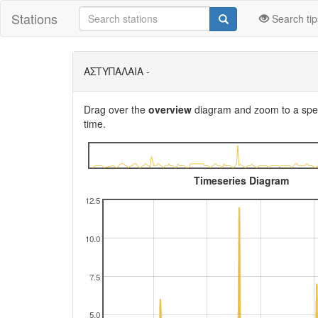
Stations
Search tip
ΑΣΤΥΠΑΛΑΙΑ -
Drag over the
overview
diagram and zoom to a speci
time.
Timeseries Diagram
12.5
10.0
7.5
5.0