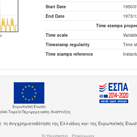
Start Date
1950/0
End Date
1973/1
Time stamps proper
Time scale
Variabl
0
Timestamp regularity
Time st
Time stamps reference
Instan
Ευρωπαϊκή Ένωση
ϊκό Ταμείο Περιφερειακής Ανάπτυξης
ε τη συγχρηματοδότηση της Ελλάδας και της Ευρωπαϊκής Ένωσ
Το Υδροσκόπιο
Επικοινωνία